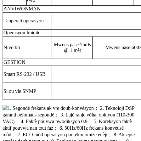
ANVIWÒNMAN
Tanperati operasyon
Operasyon Imidite
Mwens pase 55dB
Nivo bri
Mwens pase 60d
@ 1 mèt
GESTION
Smart RS-232 / USB
Si ou vle SNMP