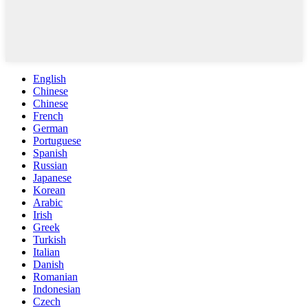
English
Chinese
Chinese
French
German
Portuguese
Spanish
Russian
Japanese
Korean
Arabic
Irish
Greek
Turkish
Italian
Danish
Romanian
Indonesian
Czech