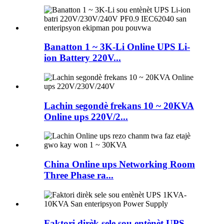
Banatton 1 ~ 3K-Li Online UPS Li-
ion Battery 220V...
Lachin segondè frekans 10 ~ 20KVA
Online ups 220V/2...
China Online ups Networking Room
Three Phase ra...
Faktori dirèk sele sou entènèt UPS