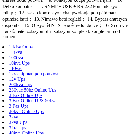
1 Kisa Oups
1-3kva
1000va
10kva Ups
110vac
12v ekipman pou pouvwa
12v Ups
200kva Ups
230vac 50hz Online Ups
3 Faz Online Ups
3 Faz Online UPS 60kva
3 Faz Ups
30kva Online Ups
3kva
3kva Ups
3faz Ups
40kva Online Ups