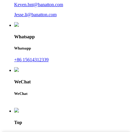
Keven.bnt@banatton.com
Jesse.li@banatton.com
Whatsapp
Whatsapp
+86 15614312339
WeChat
WeChat
Top