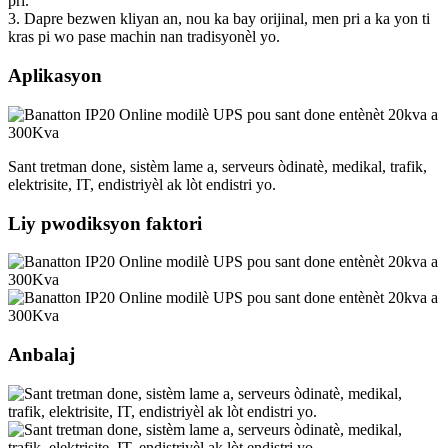
pri.
3. Dapre bezwen kliyan an, nou ka bay orijinal, men pri a ka yon ti
kras pi wo pase machin nan tradisyonèl yo.
Aplikasyon
Sant tretman done, sistèm lame a, serveurs òdinatè, medikal, trafik,
elektrisite, IT, endistriyèl ak lòt endistri yo.
Liy pwodiksyon faktori
Anbalaj