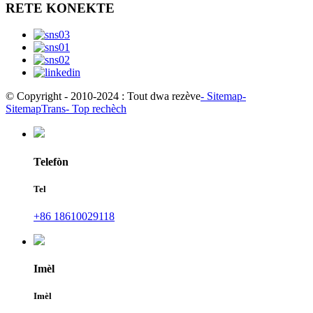
RETE KONEKTE
© Copyright - 2010-2024 : Tout dwa rezève
- Sitemap
-
SitemapTrans
- Top rechèch
Telefòn
Tel
+86 18610029118
Imèl
Imèl