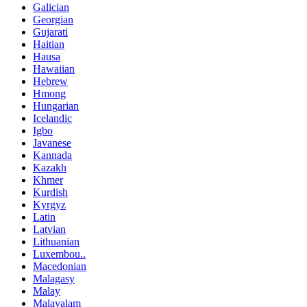
Galician
Georgian
Gujarati
Haitian
Hausa
Hawaiian
Hebrew
Hmong
Hungarian
Icelandic
Igbo
Javanese
Kannada
Kazakh
Khmer
Kurdish
Kyrgyz
Latin
Latvian
Lithuanian
Luxembou..
Macedonian
Malagasy
Malay
Malayalam