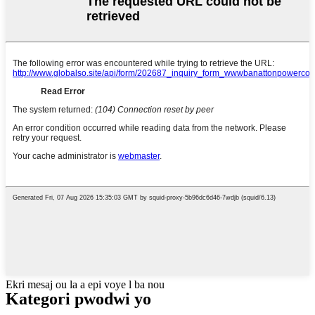
Ekri mesaj ou la a epi voye l ba nou
Kategori pwodwi yo