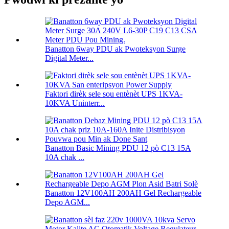
Banatton 6way PDU ak Pwoteksyon Surge
Digital Meter...
Faktori dirèk sele sou entènèt UPS 1KVA-
10KVA Uninterr...
Banatton Basic Mining PDU 12 pò C13 15A
10A chak ...
Banatton 12V100AH ​​200AH Gel Rechargeable
Depo AGM...